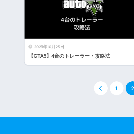
2023年10月25日
【GTA5】4台のトレーラー・攻略法
1
2