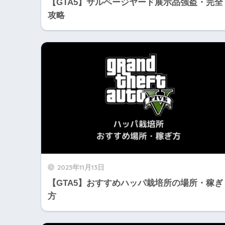
【GTA5】サルベージヤード展示品強盗・完全
攻略
2023年11月13日
【GTA5】おすすめハッパ栽培所の場所・稼ぎ
方