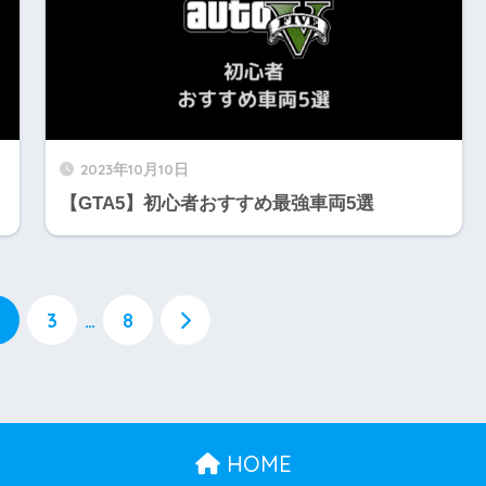
2023年10月10日
【GTA5】初心者おすすめ最強車両5選
3
…
8
HOME