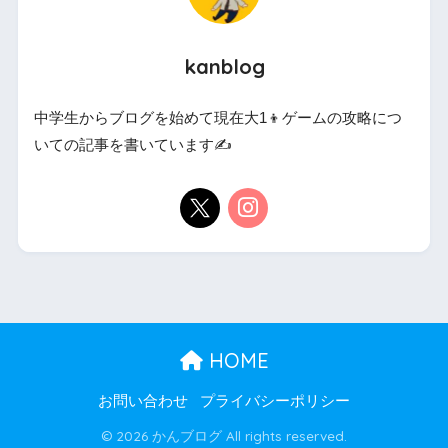
kanblog
中学生からブログを始めて現在大1👦ゲームの攻略につ
いての記事を書いています✍️
HOME
お問い合わせ
プライバシーポリシー
© 2026 かんブログ All rights reserved.