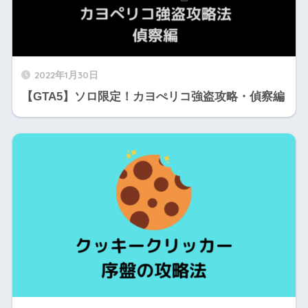
2022年1月30日
【GTA5】ソロ限定！カヨぺリコ強盗攻略・偵察編