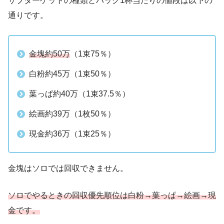
サブターゲットの種類とバック1杯当たりの値段は以下の
通りです。
金塊約50万
（1束75％）
白粉約45万（1束50％）
葉っぱ約40万（1束37.5％）
絵画約39万（1枚50％）
現金約36万（1束25％）
金塊はソロでは回収できません。
ソロでやるときの回収優先順位は白粉→葉っぱ→絵画→現
金です。