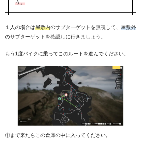
う。
１人の場合は
屋敷内
のサブターゲットを無視して、
屋敷外
のサブターゲットを確認しに行きましょう。
もう1度バイクに乗ってこのルートを進んでください。
①まで来たらこの倉庫の中に入ってください。