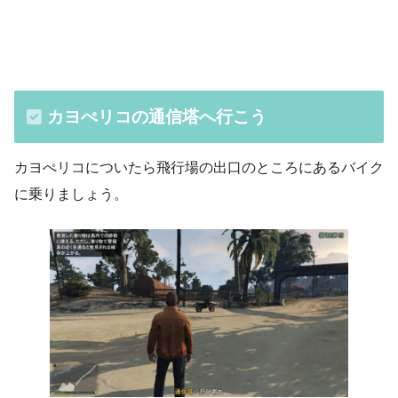
カヨぺリコの通信塔へ行こう
カヨぺリコについたら飛行場の出口のところにあるバイク
に乗りましょう。