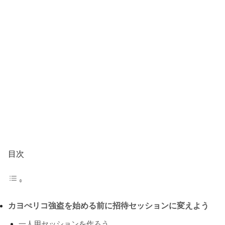
目次
カヨぺリコ強盗を始める前に招待セッションに変えよう
一人用セッションを作ろう