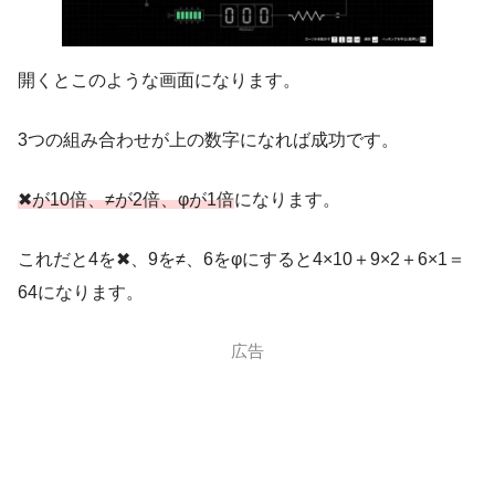
開くとこのような画面になります。
3つの組み合わせが上の数字になれば成功です。
✖が10倍、≠が2倍、φが1倍
になります。
これだと4を✖、9を≠、6をφにすると4×10＋9×2＋6×1＝
64になります。
広告