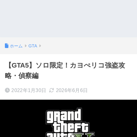
ホーム
GTA
【GTA5】ソロ限定！カヨぺリコ強盗攻
略・偵察編
2022年1月30日
2026年6月6日