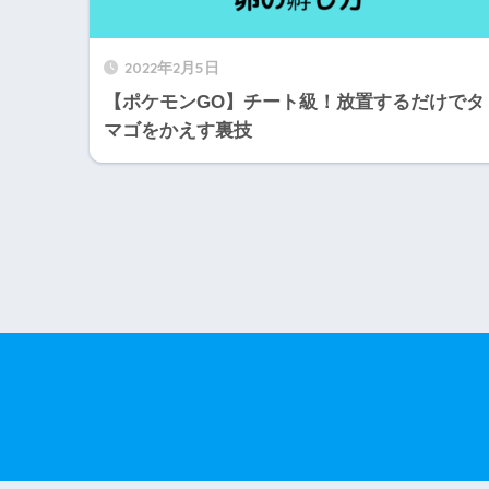
2022年2月5日
【ポケモンGO】チート級！放置するだけでタ
マゴをかえす裏技