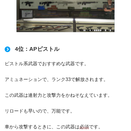
4位：APピストル
ピストル系武器でおすすめな武器です。
アミュネーションで、ランク33で解放されます。
この武器は連射力と攻撃力をかねそなえています。
リロードも早いので、万能です。
車から攻撃するときに、この武器は
必須
です。