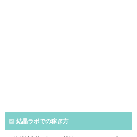
・ターゲット脅迫
結晶ラボでの稼ぎ方