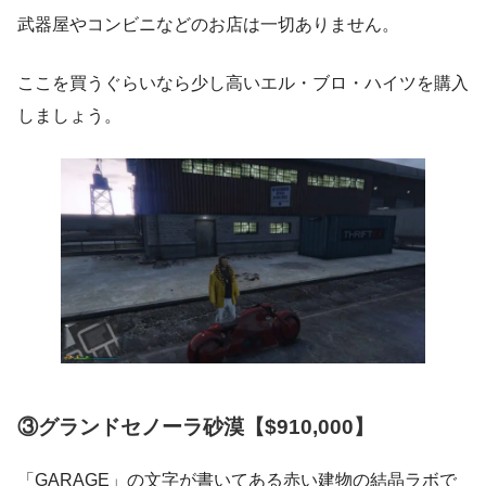
武器屋やコンビニなどのお店は一切ありません。
ここを買うぐらいなら少し高いエル・ブロ・ハイツを購入
しましょう。
③グランドセノーラ砂漠【$910,000】
「GARAGE」の文字が書いてある赤い建物の結晶ラボで