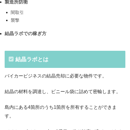
製造所防衛
闇取引
襲撃
結晶ラボでの稼ぎ方
結晶ラボとは
バイカービジネスの結晶売却に必要な物件です。
結晶の材料を調達し、ビニール袋に詰めて密輸します。
島内にある4箇所のうち1箇所を所有することができま
す。