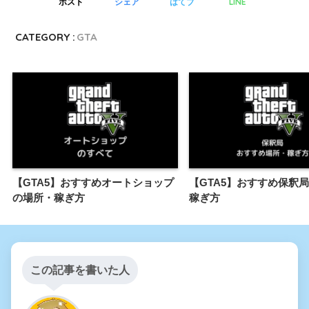
LINE
ポスト
シェア
はてブ
CATEGORY :
GTA
【GTA5】おすすめオートショップ
【GTA5】おすすめ保釈
の場所・稼ぎ方
稼ぎ方
この記事を書いた人