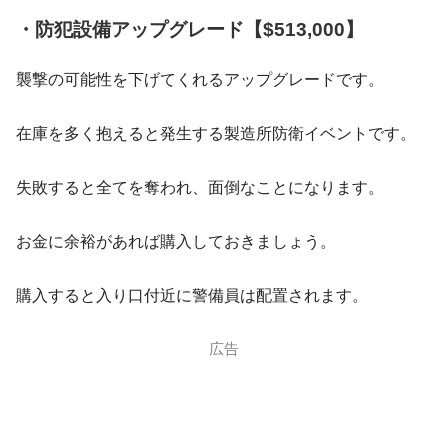
・防犯設備アップグレード【$513,000】
襲撃の可能性を下げてくれるアップグレードです。
在庫を多く抱えると発生する製造所防衛イベントです。
失敗すると全てを奪われ、面倒なことになります。
お金に余裕があれば購入しておきましょう。
購入すると入り口付近に警備員は配置されます。
広告