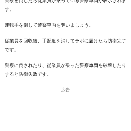
警察を倒したら従業員が乗っている警察車両が表示されま
す。
運転手を倒して警察車両を奪いましょう。
従業員を回収後、手配度を消してラボに届けたら防衛完了
・猛者集団
です。
警察に倒されたり、従業員が乗った警察車両を破壊したり
すると防衛失敗です。
広告