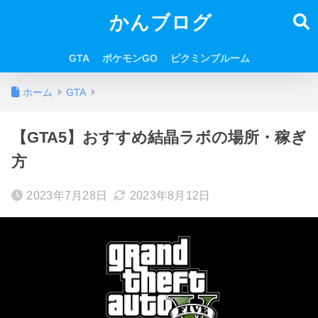
かんブログ
GTA
ポケモンGO
ピクミンブルーム
ホーム
GTA
【GTA5】おすすめ結晶ラボの場所・稼ぎ
方
2023年7月28日
2023年8月12日