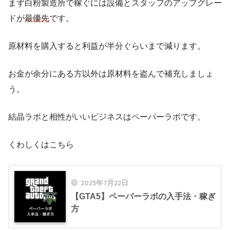
まず白粉製造所で稼ぐには設備とスタッフのアップグレー
ドが
最優先
です。
原材料を購入すると利益が半分ぐらいまで減ります。
お金が余分にある方以外は原材料を盗んで補充しましょ
・バン回収
う。
結晶ラボと相性がいいビジネスはペーパーラボです。
くわしくはこちら
2023年7月22日
【GTA5】ペーパーラボの入手法・稼ぎ
方