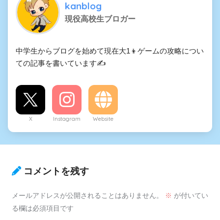
kanblog
現役高校生ブロガー
中学生からブログを始めて現在大1👦ゲームの攻略につい
ての記事を書いています✍️
X
Instagram
Website
コメントを残す
メールアドレスが公開されることはありません。
※
が付いてい
る欄は必須項目です