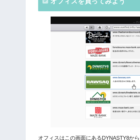
オフィスを買ってみよう
オフィスはこの画面にあるDYNASTY8か