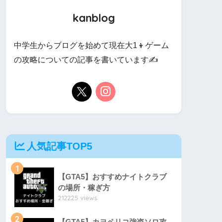
kanblog
中学生からブログを始めて現在大1👦ゲーム
の攻略についての記事を書いています✍️
人気記事TOP5
1
【GTA5】おすすめナイトクラブ
の場所・稼ぎ方
212225 views
2
【GTA5】カヨペリコ強盗ソロ攻