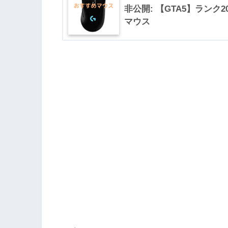
非公開: 【GTA5】ランク
マウス