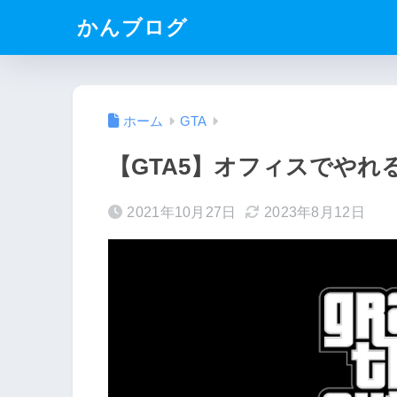
かんブログ
ホーム
GTA
【GTA5】オフィスでやれ
2021年10月27日
2023年8月12日