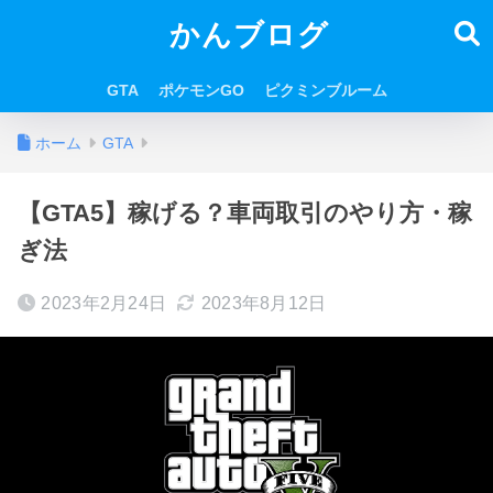
かんブログ
GTA
ポケモンGO
ピクミンブルーム
ホーム
GTA
【GTA5】稼げる？車両取引のやり方・稼
ぎ法
2023年2月24日
2023年8月12日